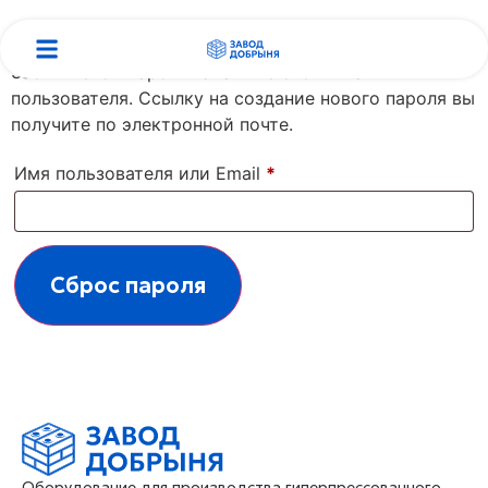
Забыли свой пароль? Укажите свой Email или имя
пользователя. Ссылку на создание нового пароля вы
получите по электронной почте.
Имя пользователя или Email
*
Сброс пароля
Оборудование для производства гиперпрессованного